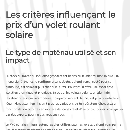
Les critères influençant le
prix d’un volet roulant
solaire
Le type de matériau utilisé et son
impact
Le choix du matériau influence grandement le prix d’un volet roulant solaire. Un
menuisier à Eysines
le confirmera sans doute. L’aluminium, réputé pour sa
durabilité, est souvent plus cher que le PVC. Pourtant, il offre une excellente
isolation thermique et phonique. En outre, les volets roulants en aluminium
résistent mieux aux intempéries. Comparativement, le PVC est plus abordable et
léger. Mais attention, il craint plus les variations de température. Choisissez en
fonction de vos priorités en matière de longévité et d’isolation. Laissez-vous guider
par des experts pour ne pas vous tromper.
Le PVC et l’aluminium restent les plus utilisés pour les volets. L’aluminium permet
une motorisation efficace et silencieuse. Les volets roulants PVC assurent une