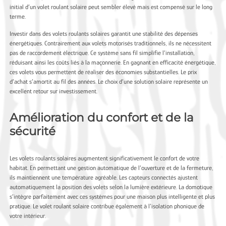
initial d’un volet roulant solaire peut sembler élevé mais est compensé sur le long
terme.
Investir dans des volets roulants solaires garantit une stabilité des dépenses
énergétiques. Contrairement aux volets motorisés traditionnels, ils ne nécessitent
pas de raccordement électrique. Ce système sans fil simplifie l’installation,
réduisant ainsi les coûts liés à la maçonnerie. En gagnant en efficacité énergétique,
ces volets vous permettent de réaliser des économies substantielles. Le prix
d’achat s’amortit au fil des années. Le choix d’une solution solaire représente un
excellent retour sur investissement.
Amélioration du confort et de la
sécurité
Les volets roulants solaires augmentent significativement le confort de votre
habitat. En permettant une gestion automatique de l’ouverture et de la fermeture,
ils maintiennent une température agréable. Les capteurs connectés ajustent
automatiquement la position des volets selon la lumière extérieure. La domotique
s’intègre parfaitement avec ces systèmes pour une maison plus intelligente et plus
pratique. Le volet roulant solaire contribue également à l’isolation phonique de
votre intérieur.