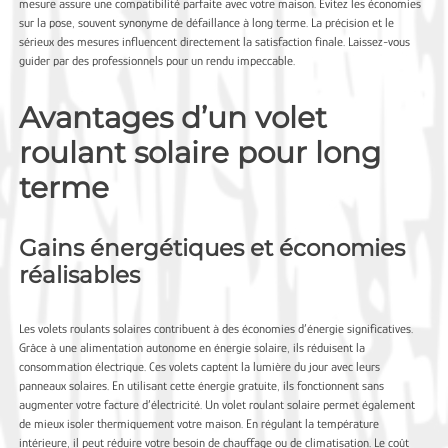
mesure assure une compatibilité parfaite avec votre maison. Évitez les économies
sur la pose, souvent synonyme de défaillance à long terme. La précision et le
sérieux des mesures influencent directement la satisfaction finale. Laissez-vous
guider par des professionnels pour un rendu impeccable.
Avantages d’un volet
roulant solaire pour long
terme
Gains énergétiques et économies
réalisables
Les volets roulants solaires contribuent à des économies d’énergie significatives.
Grâce à une alimentation autonome en énergie solaire, ils réduisent la
consommation électrique. Ces volets captent la lumière du jour avec leurs
panneaux solaires. En utilisant cette énergie gratuite, ils fonctionnent sans
augmenter votre facture d’électricité. Un volet roulant solaire permet également
de mieux isoler thermiquement votre maison. En régulant la température
intérieure, il peut réduire votre besoin de chauffage ou de climatisation. Le coût