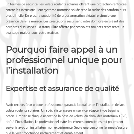
En termes de sécurité, les volets roulants solaires offrent une protection renforcée
contre les intrusions. Leur système motorisé solide rend la tâche des cambrioleurs
plus difficile. De plus, la possibilité de programmation aléatoire simule une
présence dans la maison. Ces prestations sécurisent votre domicile en créant des
barrières dissuasives. La tranquillité offerte par ces volets roulants représente un
avantage majeur pour votre maison.
Pourquoi faire appel à un
professionnel unique pour
l’installation
Expertise et assurance de qualité
Avoir recours à un unique professionnel garantit la qualité de l’installation de vos
volets roulants solaires. Un spécialiste assure un service adapté à vos besoins
précis. Il maîtrise chaque aspect de la pose de volets, du choix des matériaux (PVC,
alu) à l’installation. Le professionnel évite les erreurs potentielles qui pourraient
survenir avec un installateur non expérimenté. Seule une personne formée s’assure
que le volet fonctionne parfaitement et durablement.