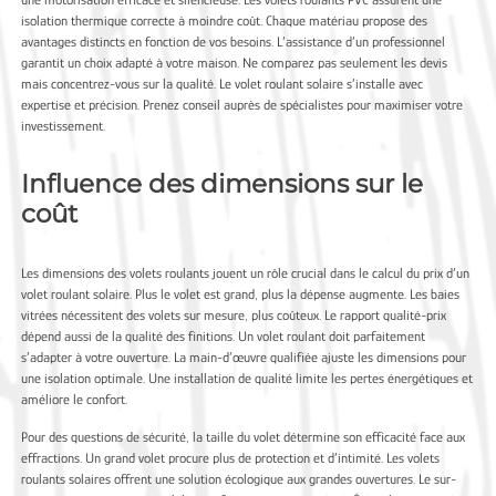
isolation thermique correcte à moindre coût. Chaque matériau propose des
avantages distincts en fonction de vos besoins. L’assistance d’un professionnel
garantit un choix adapté à votre maison. Ne comparez pas seulement les devis
mais concentrez-vous sur la qualité. Le volet roulant solaire s’installe avec
expertise et précision. Prenez conseil auprès de spécialistes pour maximiser votre
investissement.
Influence des dimensions sur le
coût
Les dimensions des volets roulants jouent un rôle crucial dans le calcul du prix d’un
volet roulant solaire. Plus le volet est grand, plus la dépense augmente. Les baies
vitrées nécessitent des volets sur mesure, plus coûteux. Le rapport qualité-prix
dépend aussi de la qualité des finitions. Un volet roulant doit parfaitement
s’adapter à votre ouverture. La main-d’œuvre qualifiée ajuste les dimensions pour
une isolation optimale. Une installation de qualité limite les pertes énergétiques et
améliore le confort.
Pour des questions de sécurité, la taille du volet détermine son efficacité face aux
effractions. Un grand volet procure plus de protection et d’intimité. Les volets
roulants solaires offrent une solution écologique aux grandes ouvertures. Le sur-