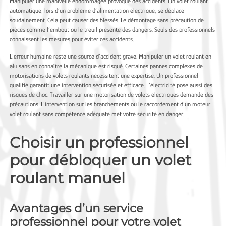
Manipuler une manivelle endommagée provoque des accidents. Un volet roulant
automatique, lors d’un problème d’alimentation électrique, se déplace
soudainement. Cela peut causer des blessés. Le démontage sans précaution de
pièces comme l’embout ou le treuil présente des dangers. Seuls des professionnels
connaissent les mesures pour éviter ces accidents.
L’erreur humaine reste une source d’accident grave. Manipuler un volet roulant en
alu sans en connaître la mécanique est risqué. Certaines pannes complexes de
motorisations de volets roulants nécessitent une expertise. Un professionnel
qualifié garantit une intervention sécurisée et efficace. L’électricité pose aussi des
risques de choc. Travailler sur une motorisation de volets électriques demande des
précautions. L’intervention sur les branchements ou le raccordement d’un moteur
volet roulant sans compétence adéquate met votre sécurité en danger.
Choisir un professionnel
pour débloquer un volet
roulant manuel
Avantages d’un service
professionnel pour votre volet