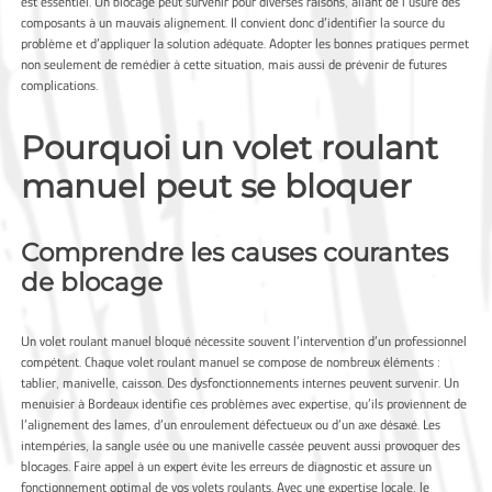
est essentiel. Un blocage peut survenir pour diverses raisons, allant de l’usure des
composants à un mauvais alignement. Il convient donc d’identifier la source du
problème et d’appliquer la solution adéquate. Adopter les bonnes pratiques permet
non seulement de remédier à cette situation, mais aussi de prévenir de futures
complications.
Pourquoi un volet roulant
manuel peut se bloquer
Comprendre les causes courantes
de blocage
Un volet roulant manuel bloqué nécessite souvent l’intervention d’un professionnel
compétent. Chaque volet roulant manuel se compose de nombreux éléments :
tablier, manivelle, caisson. Des dysfonctionnements internes peuvent survenir. Un
menuisier à Bordeaux
identifie ces problèmes avec expertise, qu’ils proviennent de
l’alignement des lames, d’un enroulement défectueux ou d’un axe désaxé. Les
intempéries, la sangle usée ou une manivelle cassée peuvent aussi provoquer des
blocages. Faire appel à un expert évite les erreurs de diagnostic et assure un
fonctionnement optimal de vos volets roulants. Avec une expertise locale, le