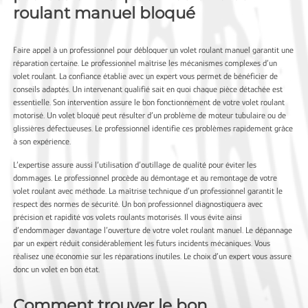
roulant manuel bloqué
Faire appel à un professionnel pour débloquer un volet roulant manuel garantit une
réparation certaine. Le professionnel maîtrise les mécanismes complexes d’un
volet roulant. La confiance établie avec un expert vous permet de bénéficier de
conseils adaptés. Un intervenant qualifié sait en quoi chaque pièce détachée est
essentielle. Son intervention assure le bon fonctionnement de votre volet roulant
motorisé. Un volet bloqué peut résulter d’un problème de moteur tubulaire ou de
glissières défectueuses. Le professionnel identifie ces problèmes rapidement grâce
à son expérience.
L’expertise assure aussi l’utilisation d’outillage de qualité pour éviter les
dommages. Le professionnel procède au démontage et au remontage de votre
volet roulant avec méthode. La maîtrise technique d’un professionnel garantit le
respect des normes de sécurité. Un bon professionnel diagnostiquera avec
précision et rapidité vos volets roulants motorisés. Il vous évite ainsi
d’endommager davantage l’ouverture de votre volet roulant manuel. Le dépannage
par un expert réduit considérablement les futurs incidents mécaniques. Vous
réalisez une économie sur les réparations inutiles. Le choix d’un expert vous assure
donc un volet en bon état.
Comment trouver le bon