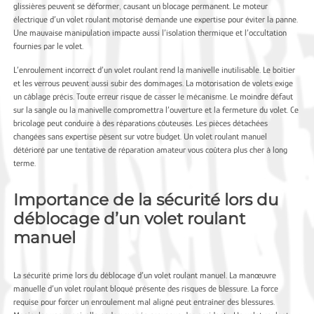
glissières peuvent se déformer, causant un blocage permanent. Le moteur
électrique d’un volet roulant motorisé demande une expertise pour éviter la panne.
Une mauvaise manipulation impacte aussi l’isolation thermique et l’occultation
fournies par le volet.
L’enroulement incorrect d’un volet roulant rend la manivelle inutilisable. Le boîtier
et les verrous peuvent aussi subir des dommages. La motorisation de volets exige
un câblage précis. Toute erreur risque de casser le mécanisme. Le moindre défaut
sur la sangle ou la manivelle compromettra l’ouverture et la fermeture du volet. Ce
bricolage peut conduire à des réparations côuteuses. Les pièces détachées
changées sans expertise pèsent sur votre budget. Un volet roulant manuel
détérioré par une tentative de réparation amateur vous coûtera plus cher à long
terme.
Importance de la sécurité lors du
déblocage d’un volet roulant
manuel
La sécurité prime lors du déblocage d’un volet roulant manuel. La manœuvre
manuelle d’un volet roulant bloqué présente des risques de blessure. La force
requise pour forcer un enroulement mal aligné peut entraîner des blessures.