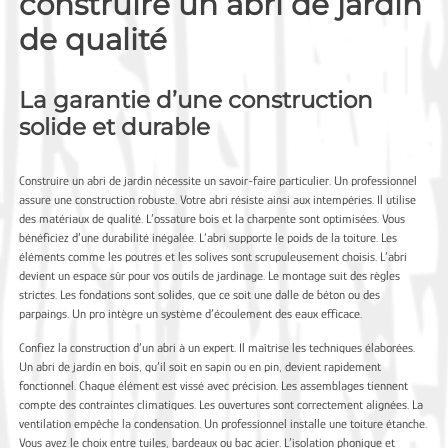
construire un abri de jardin
de qualité
La garantie d’une construction
solide et durable
Construire un abri de jardin nécessite un savoir-faire particulier. Un professionnel
assure une construction robuste. Votre abri résiste ainsi aux intempéries. Il utilise
des matériaux de qualité. L’ossature bois et la charpente sont optimisées. Vous
bénéficiez d’une durabilité inégalée. L’abri supporte le poids de la toiture. Les
éléments comme les poutres et les solives sont scrupuleusement choisis. L’abri
devient un espace sûr pour vos outils de jardinage. Le montage suit des règles
strictes. Les fondations sont solides, que ce soit une dalle de béton ou des
parpaings. Un pro intègre un système d’écoulement des eaux efficace.
Confiez la construction d’un abri à un expert. Il maîtrise les techniques élaborées.
Un abri de jardin en bois, qu’il soit en sapin ou en pin, devient rapidement
fonctionnel. Chaque élément est vissé avec précision. Les assemblages tiennent
compte des contraintes climatiques. Les ouvertures sont correctement alignées. La
ventilation empêche la condensation. Un professionnel installe une toiture étanche.
Vous avez le choix entre tuiles, bardeaux ou bac acier. L’isolation phonique et