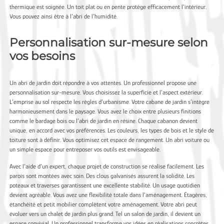
thermique est soignée. Un toit plat ou en pente protège efficacement l’intérieur.
Vous pouvez ainsi être à l’abri de l’humidité.
Personnalisation sur-mesure selon
vos besoins
Un abri de jardin doit répondre à vos attentes. Un professionnel propose une
personnalisation sur-mesure. Vous choisissez la superficie et l’aspect extérieur.
L’emprise au sol respecte les règles d’urbanisme. Votre cabane de jardin s’intègre
harmonieusement dans le paysage. Vous avez le choix entre plusieurs finitions
comme le bardage bois ou l’abri de jardin en résine. Chaque cabanon devient
unique, en accord avec vos préférences. Les couleurs, les types de bois et le style de
toiture sont à définir. Vous optimisez cet espace de rangement. Un abri voiture ou
un simple espace pour entreposer vos outils est envisageable.
Avec l’aide d’un expert, chaque projet de construction se réalise facilement. Les
parois sont montées avec soin. Des clous galvanisés assurent la solidité. Les
poteaux et traverses garantissent une excellente stabilité. Un usage quotidien
devient agréable. Vous avez une flexibilité totale dans l’aménagement. Étagères,
étanchéité et petit mobilier complètent votre aménagement. Votre abri peut
évoluer vers un chalet de jardin plus grand. Tel un salon de jardin, il devient un
espace convivial. Un professionnel transforme vos idées en réalisations concrètes