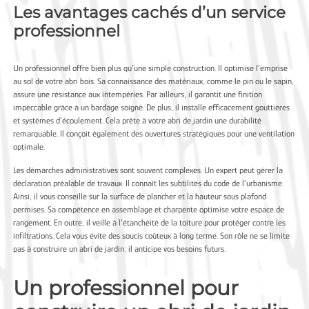
Les avantages cachés d’un service
professionnel
Un professionnel offre bien plus qu’une simple construction. Il optimise l’emprise
au sol de votre abri bois. Sa connaissance des matériaux, comme le pin ou le sapin,
assure une résistance aux intempéries. Par ailleurs, il garantit une finition
impeccable grâce à un bardage soigné. De plus, il installe efficacement gouttières
et systèmes d’écoulement. Cela prête à votre abri de jardin une durabilité
remarquable. Il conçoit également des ouvertures stratégiques pour une ventilation
optimale.
Les démarches administratives sont souvent complexes. Un expert peut gérer la
déclaration préalable de travaux. Il connaît les subtilités du code de l’urbanisme.
Ainsi, il vous conseille sur la surface de plancher et la hauteur sous plafond
permises. Sa compétence en assemblage et charpente optimise votre espace de
rangement. En outre, il veille à l’étanchéité de la toiture pour protéger contre les
infiltrations. Cela vous évite des soucis coûteux à long terme. Son rôle ne se limite
pas à construire un abri de jardin; il anticipe vos besoins futurs.
Un professionnel pour