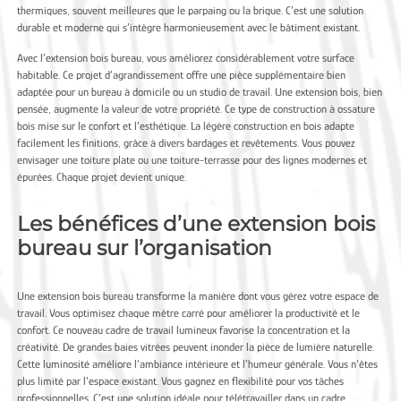
thermiques, souvent meilleures que le parpaing ou la brique. C’est une solution
durable et moderne qui s’intègre harmonieusement avec le bâtiment existant.
Avec l’extension bois bureau, vous améliorez considérablement votre surface
habitable. Ce projet d’agrandissement offre une pièce supplémentaire bien
adaptée pour un bureau à domicile ou un studio de travail. Une extension bois, bien
pensée, augmente la valeur de votre propriété. Ce type de construction à ossature
bois mise sur le confort et l’esthétique. La légère construction en bois adapte
facilement les finitions, grâce à divers bardages et revêtements. Vous pouvez
envisager une toiture plate ou une toiture-terrasse pour des lignes modernes et
épurées. Chaque projet devient unique.
Les bénéfices d’une extension bois
bureau sur l’organisation
Une extension bois bureau transforme la manière dont vous gérez votre espace de
travail. Vous optimisez chaque mètre carré pour améliorer la productivité et le
confort. Ce nouveau cadre de travail lumineux favorise la concentration et la
créativité. De grandes baies vitrées peuvent inonder la pièce de lumière naturelle.
Cette luminosité améliore l’ambiance intérieure et l’humeur générale. Vous n’êtes
plus limité par l’espace existant. Vous gagnez en flexibilité pour vos tâches
professionnelles. C’est une solution idéale pour télétravailler dans un cadre