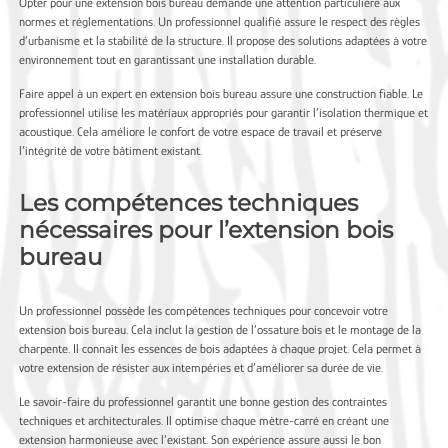
Opter pour une extension bois bureau demande une attention particulière aux
normes et réglementations. Un professionnel qualifié assure le respect des règles
d’urbanisme et la stabilité de la structure. Il propose des solutions adaptées à votre
environnement tout en garantissant une installation durable.
Faire appel à un expert en extension bois bureau assure une construction fiable. Le
professionnel utilise les matériaux appropriés pour garantir l’isolation thermique et
acoustique. Cela améliore le confort de votre espace de travail et préserve
l’intégrité de votre bâtiment existant.
Les compétences techniques
nécessaires pour l’extension bois
bureau
Un professionnel possède les compétences techniques pour concevoir votre
extension bois bureau. Cela inclut la gestion de l’ossature bois et le montage de la
charpente. Il connaît les essences de bois adaptées à chaque projet. Cela permet à
votre extension de résister aux intempéries et d’améliorer sa durée de vie.
Le savoir-faire du professionnel garantit une bonne gestion des contraintes
techniques et architecturales. Il optimise chaque mètre-carré en créant une
extension harmonieuse avec l’existant. Son expérience assure aussi le bon