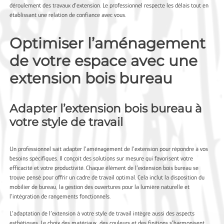
déroulement des travaux d’extension. Le professionnel respecte les délais tout en
établissant une relation de confiance avec vous.
Optimiser l’aménagement
de votre espace avec une
extension bois bureau
Adapter l’extension bois bureau à
votre style de travail
Un professionnel sait adapter l’aménagement de l’extension pour répondre à vos
besoins spécifiques. Il conçoit des solutions sur mesure qui favorisent votre
efficacité et votre productivité. Chaque élément de l’extension bois bureau se
trouve pensé pour offrir un cadre de travail optimal. Cela inclut la disposition du
mobilier de bureau, la gestion des ouvertures pour la lumière naturelle et
l’intégration de rangements fonctionnels.
L’adaptation de l’extension à votre style de travail intègre aussi des aspects
esthétiques. Le choix des matériaux, des couleurs et des finitions s’harmonisent