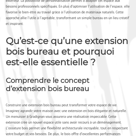
extérieur. La possibilité de personnalisation permet d’adapter cet espace aux
besoins professionnels spécifiques. En plus d’optimiser l’utilisation de l’espace, elle
favorise le bien-être au travail grâce à l’utilisation de matériaux naturels. Cette
approche allie l’utile à l’agréable, transformant un simple bureau en un lieu créatif
et inspirant.
Qu’est-ce qu’une extension
bois bureau et pourquoi
est-elle essentielle ?
Comprendre le concept
d’extension bois bureau
Construire une extension bois bureau peut transformer votre espace de vie.
Imaginez agrandir votre maison avec une extension en bois élégante et naturelle.
Un
menuisier à Gradignan
vous assurera une réalisation impeccable. Cette
extension crée un nouvel espace utile sans avoir recours à un déménagement.
L’ossature bois permet une flexibilité architecturale incroyable, tout en respectant
votre budget et vos besoins. De plus, le bois offre d’excellentes performances