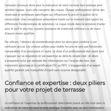
Comparer plusieurs devis pour la réalisation de votre terrasse bois exotique peut
sembler logique, mais cela comporte des risques. Chaque professionnel utilise des
matériaux et techniques spécifiques qui influencent le prix et la qualité de la
construction. Une comparaison uniquement basée sur le montant total ignore les
différences fondamentales de prestation. Le risque réside dans la tentation d’opter
pour le tarif le plus bas, souvent synonyme de matériaux inférieurs ou de main-
d’œuvre moins qualifiée.
Par ailleurs, l’absence de standardisation dans les devis peut conduire à une
confusion accrue. Les critères utilisés pour établir les prix ne sont pas forcément
comparables d’un prestataire à l’autre. Le choix d’un professionnel doit avant tout
s’appuyer sur sa réputation et son expertise au-delà du simple coût. Un devis
transparent inclut par exemple des informations sur l’origine des bois, leur
traitement autoclave et la certification FSC ou PEFC. L’engagement d’un expert
qualifié garantit une tranquillité d’esprit sans surprise désagréable.
Confiance et expertise : deux piliers
pour votre projet de terrasse
La confiance et l’expertise du professionnel sélectionné jouent un rôle vital dans la
réalisation de votre terrasse en bois exotique. Travailler avec un seul interlocuteur