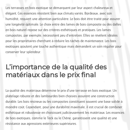
Les terrasses en bois exotique se démarquent par leur aspect chaleureux et
élégant. Ces essences résistent bien aux climats variés. Bordeaux, avec son
humidité, requiert une attention particulière. Le bois doit être traité pour assurer
une longévité optimale. Le choix entre des lames de bois composite ou des dalles
en bois naturel repose sur des critères esthétiques et pratiques. Les lames
composites, par exemple, nécessitent peu d’entretien. Elles se révèlent idéales
pour les propriétaires cherchant à réduire les tâches de maintenance. Les bois
exotiques ajoutent une touche authentique mais demandent un soin régulier pour
conserver leur splendeur.
L’importance de la qualité des
matériaux dans le prix final
La qualité des matériaux détermine le prix d’une terrasse en bois exotique. Un
platelage robuste et des lambourdes bien choisies assurent une construction
durable. Les bois résineux ou les composites constituent souvent une base solide à
moindre coût. Cependant, pour une durabilité maximale, il est crucial de combiner
esthétique et robustesse en choisissant judicieusement les matériaux. Les essences
de bois exotiques, comme le Teck ou le Chêne, garantissent une qualité et une
résistance aux agressions extérieures supérieures.