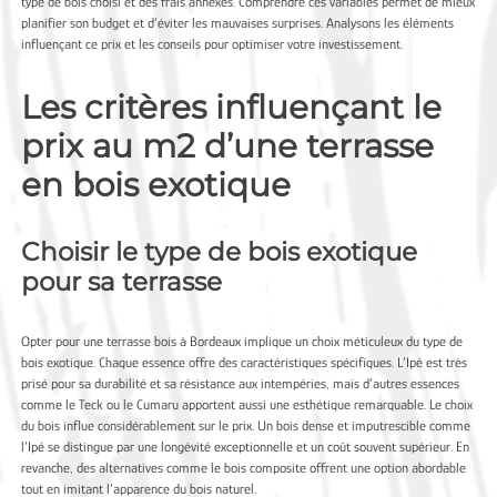
type de bois choisi et des frais annexes. Comprendre ces variables permet de mieux
planifier son budget et d’éviter les mauvaises surprises. Analysons les éléments
influençant ce prix et les conseils pour optimiser votre investissement.
Les critères influençant le
prix au m2 d’une terrasse
en bois exotique
Choisir le type de bois exotique
pour sa terrasse
Opter pour une
terrasse bois à Bordeaux
implique un choix méticuleux du type de
bois exotique. Chaque essence offre des caractéristiques spécifiques. L’Ipé est très
prisé pour sa durabilité et sa résistance aux intempéries, mais d’autres essences
comme le Teck ou le Cumaru apportent aussi une esthétique remarquable. Le choix
du bois influe considérablement sur le prix. Un bois dense et imputrescible comme
l’Ipé se distingue par une longévité exceptionnelle et un coût souvent supérieur. En
revanche, des alternatives comme le bois composite offrent une option abordable
tout en imitant l’apparence du bois naturel.