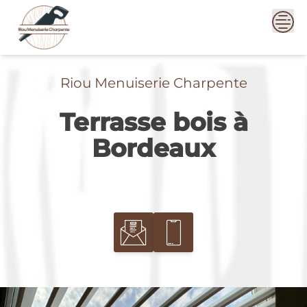
Skip
to
content
Riou Menuiserie Charpente
Terrasse bois à
Bordeaux