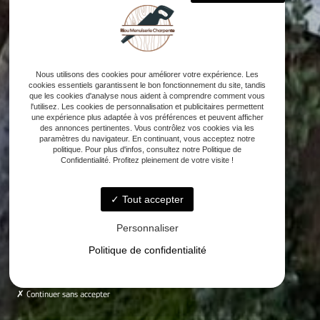
Nous utilisons des cookies pour améliorer votre expérience. Les
cookies essentiels garantissent le bon fonctionnement du site, tandis
que les cookies d'analyse nous aident à comprendre comment vous
l'utilisez. Les cookies de personnalisation et publicitaires permettent
une expérience plus adaptée à vos préférences et peuvent afficher
des annonces pertinentes. Vous contrôlez vos cookies via les
paramètres du navigateur. En continuant, vous acceptez notre
politique. Pour plus d'infos, consultez notre Politique de
Confidentialité. Profitez pleinement de votre visite !
Tout accepter
Personnaliser
Politique de confidentialité
Continuer sans accepter