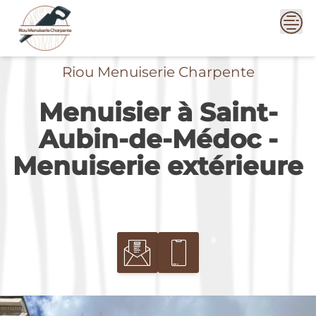
Skip
to
content
Riou Menuiserie Charpente
Menuisier à Saint-
Aubin-de-Médoc -
Menuiserie extérieure