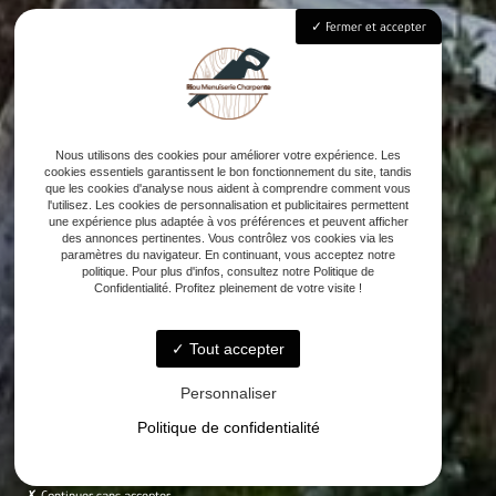
Fermer et accepter
Nous utilisons des cookies pour améliorer votre expérience. Les
cookies essentiels garantissent le bon fonctionnement du site, tandis
que les cookies d'analyse nous aident à comprendre comment vous
l'utilisez. Les cookies de personnalisation et publicitaires permettent
une expérience plus adaptée à vos préférences et peuvent afficher
des annonces pertinentes. Vous contrôlez vos cookies via les
paramètres du navigateur. En continuant, vous acceptez notre
politique. Pour plus d'infos, consultez notre Politique de
Confidentialité. Profitez pleinement de votre visite !
Tout accepter
Personnaliser
Politique de confidentialité
Continuer sans accepter