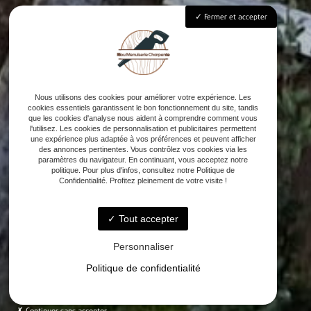
Fermer et accepter
Nous utilisons des cookies pour améliorer votre expérience. Les
cookies essentiels garantissent le bon fonctionnement du site, tandis
que les cookies d'analyse nous aident à comprendre comment vous
l'utilisez. Les cookies de personnalisation et publicitaires permettent
une expérience plus adaptée à vos préférences et peuvent afficher
des annonces pertinentes. Vous contrôlez vos cookies via les
paramètres du navigateur. En continuant, vous acceptez notre
politique. Pour plus d'infos, consultez notre Politique de
Confidentialité. Profitez pleinement de votre visite !
Tout accepter
Personnaliser
Politique de confidentialité
Continuer sans accepter