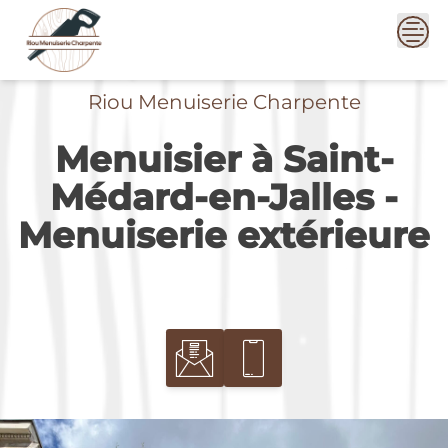
Skip
to
content
Riou Menuiserie Charpente
Menuisier à Saint-
Médard-en-Jalles -
Menuiserie extérieure