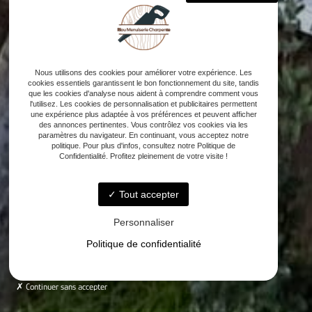
Nous utilisons des cookies pour améliorer votre expérience. Les
cookies essentiels garantissent le bon fonctionnement du site, tandis
que les cookies d'analyse nous aident à comprendre comment vous
l'utilisez. Les cookies de personnalisation et publicitaires permettent
une expérience plus adaptée à vos préférences et peuvent afficher
des annonces pertinentes. Vous contrôlez vos cookies via les
paramètres du navigateur. En continuant, vous acceptez notre
politique. Pour plus d'infos, consultez notre Politique de
Confidentialité. Profitez pleinement de votre visite !
Tout accepter
Personnaliser
Politique de confidentialité
Continuer sans accepter