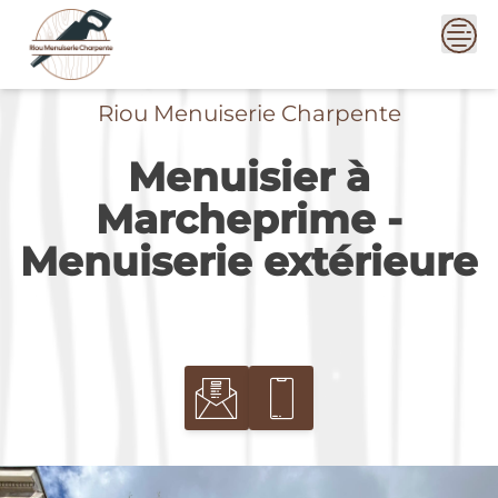
Skip
to
content
Riou Menuiserie Charpente
Menuisier à
Marcheprime -
Menuiserie extérieure