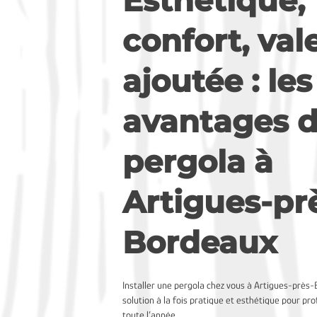
Esthétique,
confort, val
ajoutée : les
avantages d
pergola à
Artigues-pr
Bordeaux
Installer une pergola chez vous à Artigues-près-
solution à la fois pratique et esthétique pour pro
toute l’année.