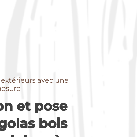
 extérieurs avec une
mesure
on et pose
golas bois