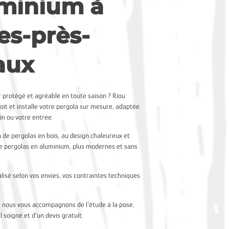
uminium à
es-près-
aux
r protégé et agréable en toute saison ? Riou
it et installe votre pergola sur mesure, adaptée
din ou votre entrée.
 de pergolas en bois, au design chaleureux et
 de pergolas en aluminium, plus modernes et sans
lisé selon vos envies, vos contraintes techniques
 nous vous accompagnons de l’étude à la pose,
l soigné et d’un devis gratuit.