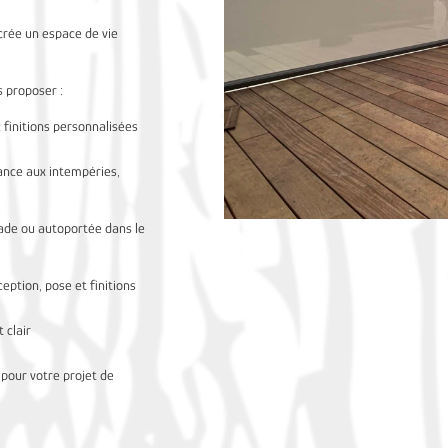
 crée un espace de vie
 proposer :
 finitions personnalisées
ance aux intempéries,
çade ou autoportée dans le
ption, pose et finitions
 clair
 pour votre projet de