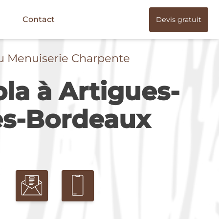
Contact
Devis gratuit
u Menuiserie Charpente
la à Artigues-
ès-Bordeaux