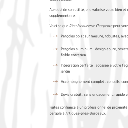
Au-delà de son utilité, elle valorise votre bien et
supplémentaire.
Voici ce que
Riou Menuiserie Charpente
peut vous
Pergolas bois : sur mesure, robustes, avec
Pergolas aluminium : design épuré, résist
faible entretien
Intégration parfaite : adossée à votre fa
jardin
Accompagnement complet : conseils, conce
Devis gratuit : sans engagement, rapide et
Faites confiance à un professionnel de proximité
pergola à Artigues-près-Bordeaux.