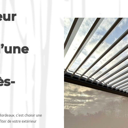
eur
’une
ès-
Bordeaux, c’est choisir une
fiter de votre extérieur