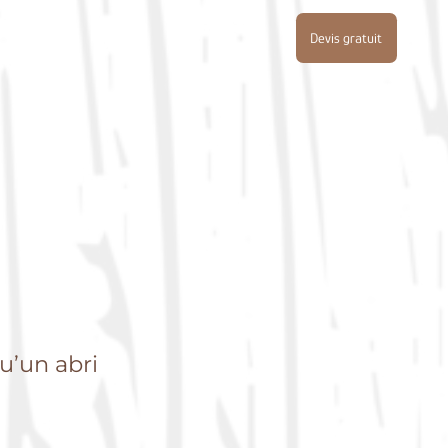
Devis gratuit
u’un abri