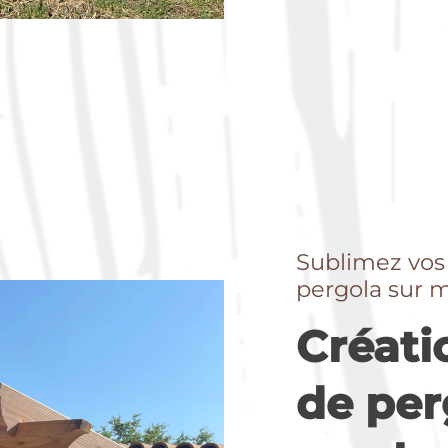
Sublimez vos
pergola sur 
Créati
de per