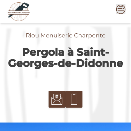
Skip
to
content
Riou Menuiserie Charpente
Pergola à Saint-
Georges-de-Didonne