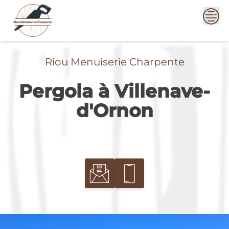
Skip
to
content
Riou Menuiserie Charpente
Pergola à Villenave-
d'Ornon