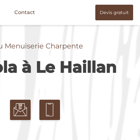
Contact
Devis gratuit
u Menuiserie Charpente
la à Le Haillan