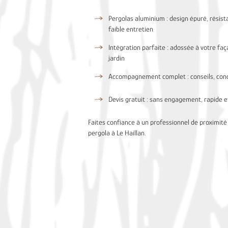
Pergolas aluminium : design épuré, résist
faible entretien
Intégration parfaite : adossée à votre fa
jardin
Accompagnement complet : conseils, conce
Devis gratuit : sans engagement, rapide et
Faites confiance à un professionnel de proximité
pergola à Le Haillan.