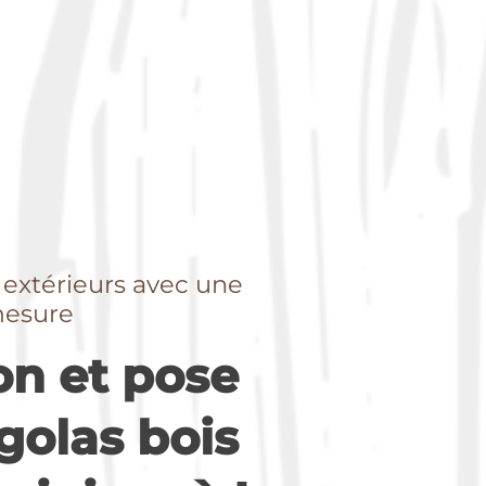
 extérieurs avec une
mesure
on et pose
golas bois