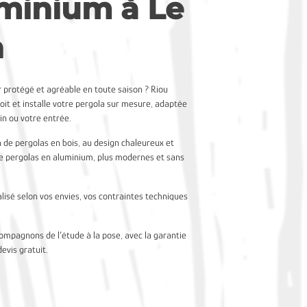
minium à Le
n
r protégé et agréable en toute saison ? Riou
it et installe votre pergola sur mesure, adaptée
din ou votre entrée.
 de pergolas en bois, au design chaleureux et
 de pergolas en aluminium, plus modernes et sans
lisé selon vos envies, vos contraintes techniques
compagnons de l’étude à la pose, avec la garantie
devis gratuit.