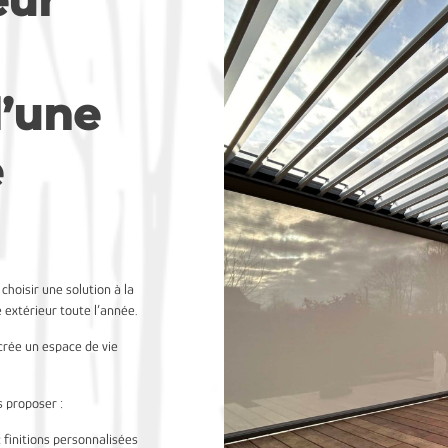
eur
’une
e
 choisir une solution à la
e extérieur toute l’année.
 crée un espace de vie
 proposer :
 finitions personnalisées