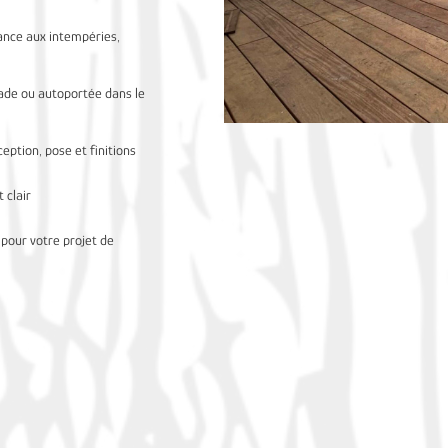
ance aux intempéries,
çade ou autoportée dans le
ption, pose et finitions
 clair
 pour votre projet de