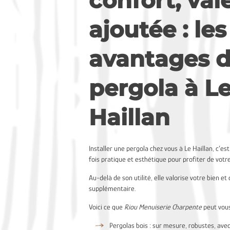
confort, val
ajoutée : les
avantages d
pergola à L
Haillan
Installer une pergola chez vous à Le Haillan, c’est
fois pratique et esthétique pour profiter de votr
Au-delà de son utilité, elle valorise votre bien et
supplémentaire.
Voici ce que
Riou Menuiserie Charpente
peut vous
Pergolas bois : sur mesure, robustes, avec