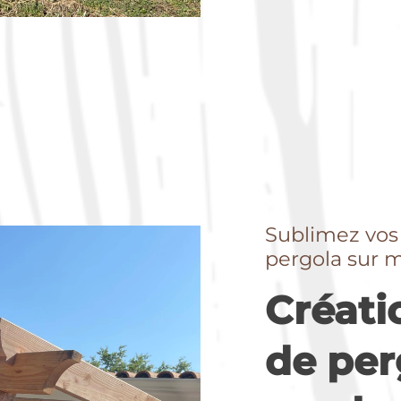
Sublimez vos
pergola sur 
Créati
de per