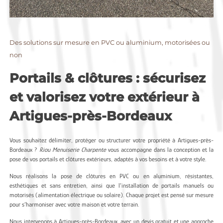
Des solutions sur mesure en PVC ou aluminium, motorisées ou
non
Portails & clôtures : sécurisez
et valorisez votre extérieur à
Artigues-près-Bordeaux
Vous souhaitez délimiter, protéger ou structurer votre propriété à Artigues-près-
Bordeaux ?
Riou Menuiserie Charpente
vous accompagne dans la conception et la
pose de vos portails et clôtures extérieurs, adaptés à vos besoins et à votre style.
Nous réalisons la pose de clôtures en PVC ou en aluminium, résistantes,
esthétiques et sans entretien, ainsi que l’installation de portails manuels ou
motorisés (alimentation électrique ou solaire). Chaque projet est pensé sur mesure
pour s’harmoniser avec votre maison et votre terrain.
Nous intervenons à Artigues-près-Bordeaux, avec un devis gratuit et une approche