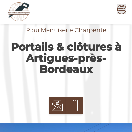
Skip
to
content
Riou Menuiserie Charpente
Portails & clôtures à
Artigues-près-
Bordeaux