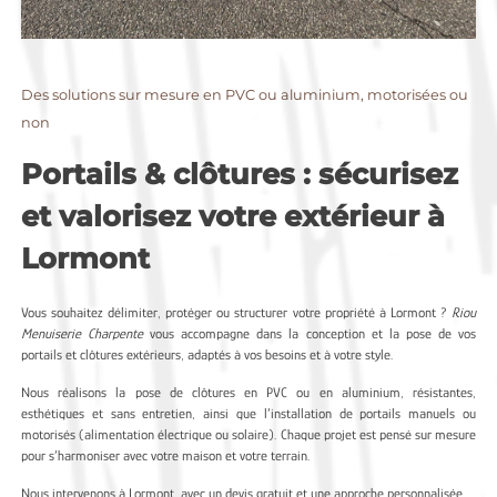
Des solutions sur mesure en PVC ou aluminium, motorisées ou
non
Portails & clôtures : sécurisez
et valorisez votre extérieur à
Lormont
Vous souhaitez délimiter, protéger ou structurer votre propriété à Lormont ?
Riou
Menuiserie Charpente
vous accompagne dans la conception et la pose de vos
portails et clôtures extérieurs, adaptés à vos besoins et à votre style.
Nous réalisons la pose de clôtures en PVC ou en aluminium, résistantes,
esthétiques et sans entretien, ainsi que l’installation de portails manuels ou
motorisés (alimentation électrique ou solaire). Chaque projet est pensé sur mesure
pour s’harmoniser avec votre maison et votre terrain.
Nous intervenons à Lormont, avec un devis gratuit et une approche personnalisée.