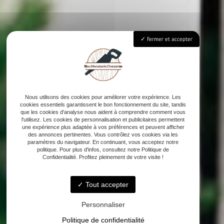
Fermer et accepter
Nous utilisons des cookies pour améliorer votre expérience. Les
cookies essentiels garantissent le bon fonctionnement du site, tandis
que les cookies d'analyse nous aident à comprendre comment vous
l'utilisez. Les cookies de personnalisation et publicitaires permettent
une expérience plus adaptée à vos préférences et peuvent afficher
des annonces pertinentes. Vous contrôlez vos cookies via les
paramètres du navigateur. En continuant, vous acceptez notre
politique. Pour plus d'infos, consultez notre Politique de
Confidentialité. Profitez pleinement de votre visite !
Tout accepter
Personnaliser
Politique de confidentialité