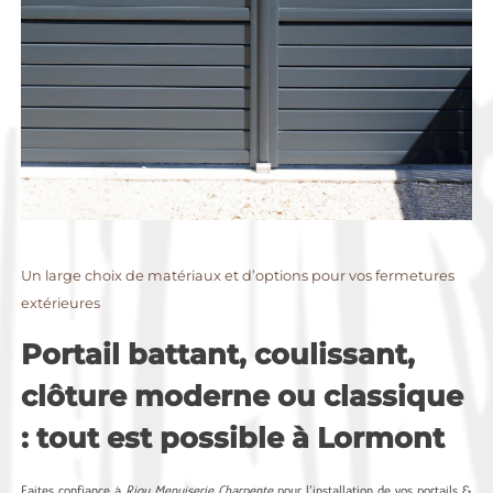
Un large choix de matériaux et d’options pour vos fermetures
extérieures
Portail battant, coulissant,
clôture moderne ou classique
: tout est possible à Lormont
Faites confiance à
Riou Menuiserie Charpente
pour l’installation de vos portails &