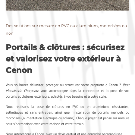
Des solutions sur mesure en PVC ou aluminium, motorisées ou
non
Portails & clôtures : sécurisez
et valorisez votre extérieur à
Cenon
Vous souhaitez délimiter, protéger ou structurer votre propriété à Cenon ?
Riou
Menuiserie Charpente
vous accompagne dans la conception et la pose de vos
portails et clôtures extérieurs, adaptés à vos besoins et à votre style.
Nous réalisons la pose de clôtures en PVC ou en aluminium, résistantes,
esthétiques et sans entretien, ainsi que l’installation de portails manuels ou
motorisés (alimentation électrique ou solaire). Chaque projet est pensé sur mesure
pour s’harmoniser avec votre maison et votre terrain.
Nous intervenons à Cenon, avec un devis gratuit et une approche personnalisée.