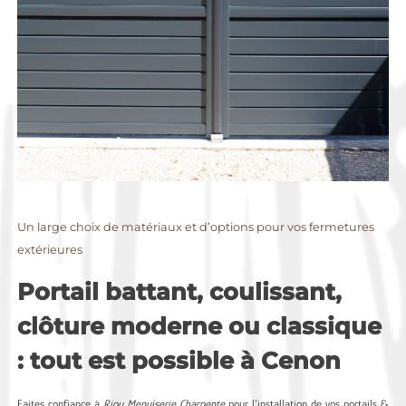
Un large choix de matériaux et d’options pour vos fermetures
extérieures
Portail battant, coulissant,
clôture moderne ou classique
: tout est possible à Cenon
Faites confiance à
Riou Menuiserie Charpente
pour l’installation de vos portails &