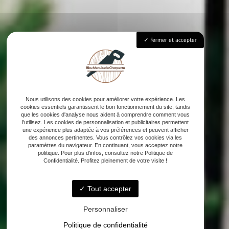
Fermer et accepter
Nous utilisons des cookies pour améliorer votre expérience. Les
cookies essentiels garantissent le bon fonctionnement du site, tandis
que les cookies d'analyse nous aident à comprendre comment vous
l'utilisez. Les cookies de personnalisation et publicitaires permettent
une expérience plus adaptée à vos préférences et peuvent afficher
des annonces pertinentes. Vous contrôlez vos cookies via les
paramètres du navigateur. En continuant, vous acceptez notre
politique. Pour plus d'infos, consultez notre Politique de
Confidentialité. Profitez pleinement de votre visite !
Tout accepter
Personnaliser
Politique de confidentialité