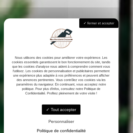
Fermer et accepter
Nous utilisons des cookies pour améliorer votre expérience. Les
cookies essentiels garantissent le bon fonctionnement du site, tandis
que les cookies d'analyse nous aident à comprendre comment vous
l'utilisez. Les cookies de personnalisation et publicitaires permettent
une expérience plus adaptée à vos préférences et peuvent afficher
des annonces pertinentes. Vous contrôlez vos cookies via les
paramètres du navigateur. En continuant, vous acceptez notre
politique. Pour plus d'infos, consultez notre Politique de
Confidentialité. Profitez pleinement de votre visite !
Tout accepter
Personnaliser
Politique de confidentialité