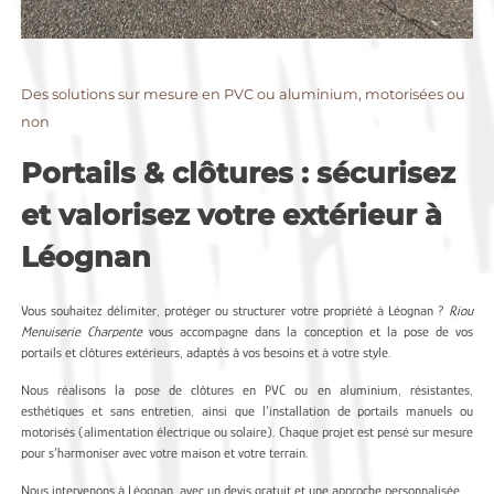
Des solutions sur mesure en PVC ou aluminium, motorisées ou
non
Portails & clôtures : sécurisez
et valorisez votre extérieur à
Léognan
Vous souhaitez délimiter, protéger ou structurer votre propriété à Léognan ?
Riou
Menuiserie Charpente
vous accompagne dans la conception et la pose de vos
portails et clôtures extérieurs, adaptés à vos besoins et à votre style.
Nous réalisons la pose de clôtures en PVC ou en aluminium, résistantes,
esthétiques et sans entretien, ainsi que l’installation de portails manuels ou
motorisés (alimentation électrique ou solaire). Chaque projet est pensé sur mesure
pour s’harmoniser avec votre maison et votre terrain.
Nous intervenons à Léognan, avec un devis gratuit et une approche personnalisée.