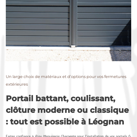
Un large choix de matériaux et d’options pour vos fermetures
extérieures
Portail battant, coulissant,
clôture moderne ou classique
: tout est possible à Léognan
Faites confiance à
Riou Menuiserie Charpente
pour l’installation de vos portails &