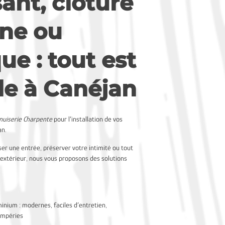
sant, clôture
ne ou
ue : tout est
le à Canéjan
nuiserie Charpente
pour l’installation de vos
an.
ser une entrée, préserver votre intimité ou tout
extérieur, nous vous proposons des solutions
minium : modernes, faciles d’entretien,
empéries