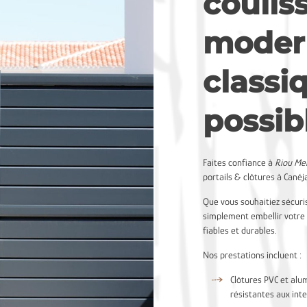
coulis
moder
classiq
possib
Faites confiance à
Riou Me
portails & clôtures à Canéj
Que vous souhaitiez sécuri
simplement embellir votre 
fiables et durables.
Nos prestations incluent :
Clôtures PVC et alu
résistantes aux int