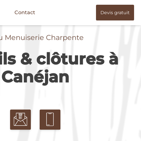
Contact
Devis gratuit
u Menuiserie Charpente
ls & clôtures à
Canéjan