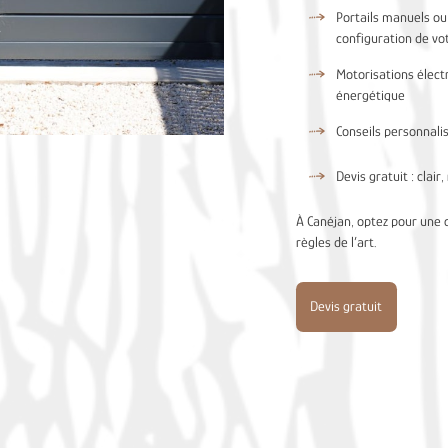
Portails manuels ou 
configuration de vot
Motorisations élect
énergétique
Conseils personnalis
Devis gratuit : clai
À Canéjan, optez pour une c
règles de l’art.
Devis gratuit