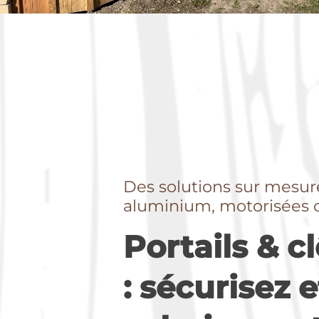
Des solutions sur mesu
aluminium, motorisées 
Portails & c
: sécurisez e