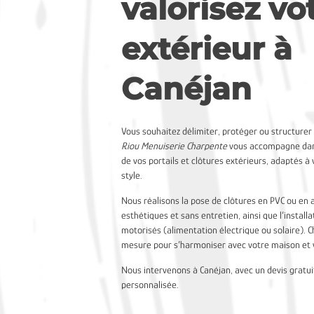
valorisez vo
extérieur à
Canéjan
Vous souhaitez délimiter, protéger ou structurer
Riou Menuiserie Charpente
vous accompagne dans
de vos portails et clôtures extérieurs, adaptés à 
style.
Nous réalisons la pose de clôtures en PVC ou en 
esthétiques et sans entretien, ainsi que l’install
motorisés (alimentation électrique ou solaire). 
mesure pour s’harmoniser avec votre maison et v
Nous intervenons à Canéjan, avec un devis gratu
personnalisée.