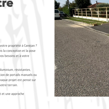
tre
 votre propriété à Canéjan ?
 la conception et la pose
vos besoins et à votre
aluminium, résistantes,
ation de portails manuels ou
Chaque projet est pensé sur
otre terrain.
it et une approche