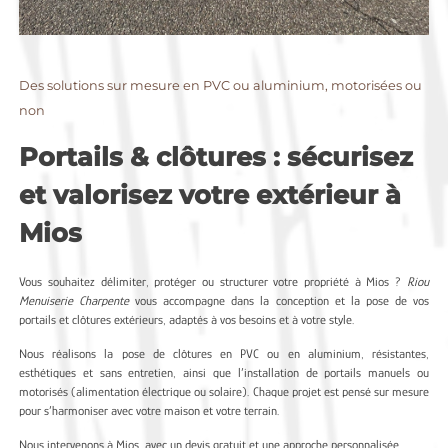
Des solutions sur mesure en PVC ou aluminium, motorisées ou
non
Portails & clôtures : sécurisez
et valorisez votre extérieur à
Mios
Vous souhaitez délimiter, protéger ou structurer votre propriété à Mios ?
Riou
Menuiserie Charpente
vous accompagne dans la conception et la pose de vos
portails et clôtures extérieurs, adaptés à vos besoins et à votre style.
Nous réalisons la pose de clôtures en PVC ou en aluminium, résistantes,
esthétiques et sans entretien, ainsi que l’installation de portails manuels ou
motorisés (alimentation électrique ou solaire). Chaque projet est pensé sur mesure
pour s’harmoniser avec votre maison et votre terrain.
Nous intervenons à Mios, avec un devis gratuit et une approche personnalisée.