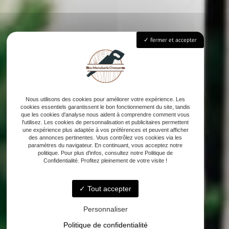
Fermer et accepter
Nous utilisons des cookies pour améliorer votre expérience. Les
cookies essentiels garantissent le bon fonctionnement du site, tandis
que les cookies d'analyse nous aident à comprendre comment vous
l'utilisez. Les cookies de personnalisation et publicitaires permettent
une expérience plus adaptée à vos préférences et peuvent afficher
des annonces pertinentes. Vous contrôlez vos cookies via les
paramètres du navigateur. En continuant, vous acceptez notre
politique. Pour plus d'infos, consultez notre Politique de
Confidentialité. Profitez pleinement de votre visite !
Tout accepter
Personnaliser
Politique de confidentialité