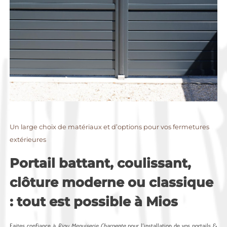
Un large choix de matériaux et d’options pour vos fermetures
extérieures
Portail battant, coulissant,
clôture moderne ou classique
: tout est possible à Mios
Faites confiance à
Riou Menuiserie Charpente
pour l’installation de vos portails &