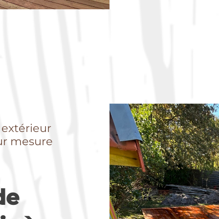
 extérieur
sur mesure
de