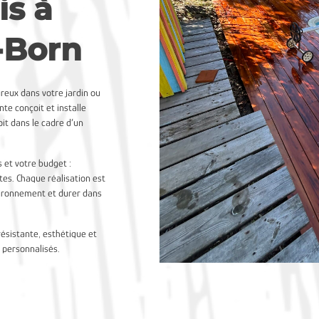
is à
-Born
reux dans votre jardin ou
te conçoit et installe
it dans le cadre d’un
s et votre budget :
tes. Chaque réalisation est
vironnement et durer dans
résistante, esthétique et
s personnalisés.