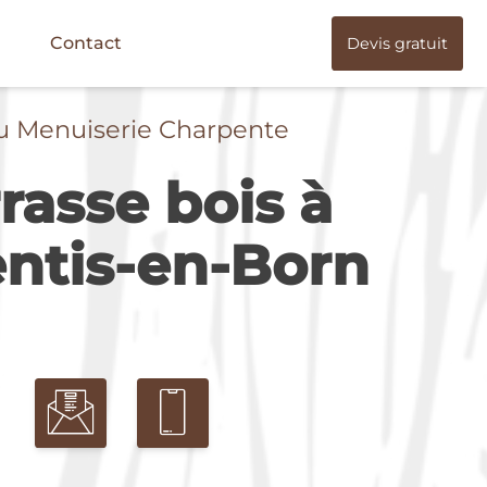
Contact
Devis gratuit
u Menuiserie Charpente
rasse bois à
ntis-en-Born