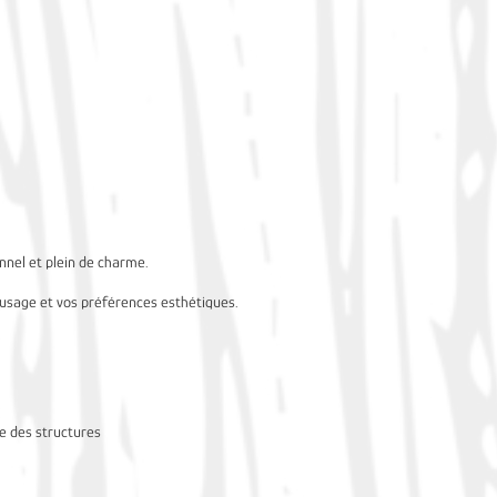
onnel et plein de charme.
 usage et vos préférences esthétiques.
se des structures