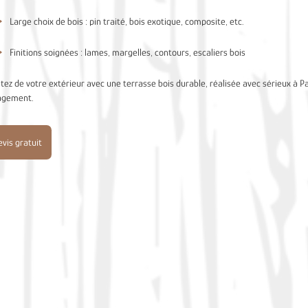
Large choix de bois : pin traité, bois exotique, composite, etc.
Finitions soignées : lames, margelles, contours, escaliers bois
itez de votre extérieur avec une terrasse bois durable, réalisée avec sérieux à P
agement.
vis gratuit