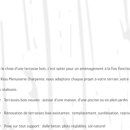
e le choix d’une terrasse bois, c’est opter pour un aménagement à la fois foncti
 Riou Menuiserie Charpente, nous adaptons chaque projet à votre terrain, votre
 réalisons :
Terrasses bois neuves : autour d’une maison, d’une piscine ou en plein jardin
Rénovation de terrasses bois existantes : remplacement, surélévation, repri
Pose sur tout support : dalle béton, plots réglables, sol naturel