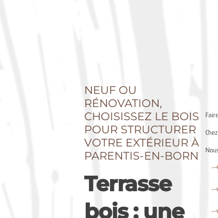
NEUF OU
RÉNOVATION,
CHOISISSEZ LE BOIS
Fair
POUR STRUCTURER
Chez
VOTRE EXTÉRIEUR À
Nous
PARENTIS-EN-BORN
Terrasse
bois : une