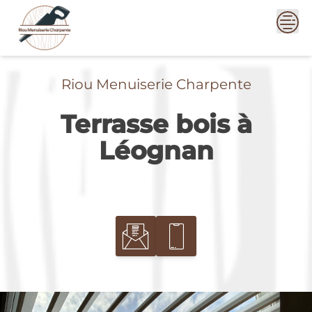
Skip
to
content
Riou Menuiserie Charpente
Terrasse bois à
Léognan