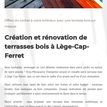
Offrez du cachet à votre extérieur avec une terrasse bois sur
mesure
Création et rénovation de
terrasses bois à Lège-Cap-
Ferret
Vous souhaitez aménager un coin détente chaleureux dans votre jardin ou autour
de votre piscine ? Riou Menuiserie Charpente conçoit et installe votre terrasse bois
à Lège-Cap-Ferret, que ce soit dans le cadre d’un projet neuf ou d’une rénovation.
Nous utilisons tous types de bois selon vos envies et votre budget : essences
locales, bois exotiques ou bois composites. Chaque réalisation est pensée pour
s’intégrer parfaitement à votre environnement et durer dans le temps.
Notre priorité : vous proposer une terrasse bois résistante, esthétique et
confortable, avec un devis gratuit et des conseils personnalisés.