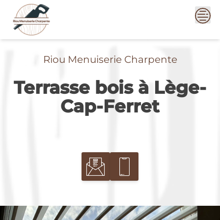
Skip
to
content
Riou Menuiserie Charpente
Terrasse bois à Lège-
Cap-Ferret