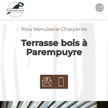
Skip
to
content
Riou Menuiserie Charpente
Terrasse bois à
Parempuyre