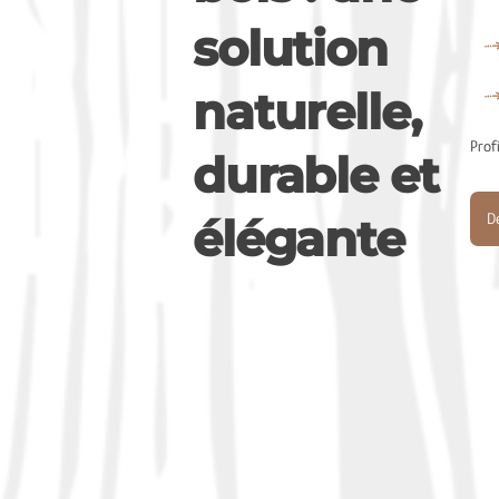
solution
naturelle,
Prof
durable et
élégante
De