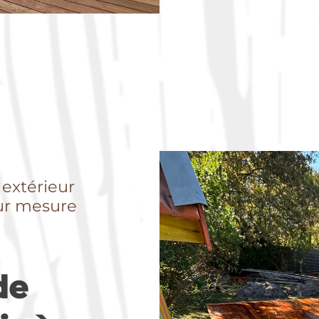
 extérieur
sur mesure
de