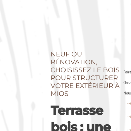
NEUF OU
RÉNOVATION,
CHOISISSEZ LE BOIS
Fair
POUR STRUCTURER
Chez
VOTRE EXTÉRIEUR À
MIOS
Nous
Terrasse
bois : une