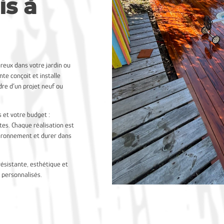
is à
reux dans votre jardin ou
te conçoit et installe
dre d’un projet neuf ou
s et votre budget :
tes. Chaque réalisation est
vironnement et durer dans
résistante, esthétique et
s personnalisés.