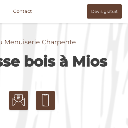
Contact
Devis gratuit
u Menuiserie Charpente
sse bois à Mios