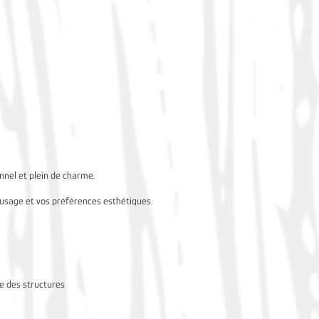
onnel et plein de charme.
 usage et vos préférences esthétiques.
se des structures