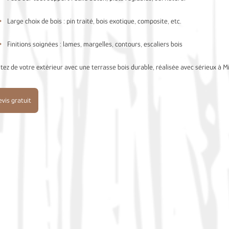
Large choix de bois : pin traité, bois exotique, composite, etc.
Finitions soignées : lames, margelles, contours, escaliers bois
itez de votre extérieur avec une terrasse bois durable, réalisée avec sérieux à M
vis gratuit