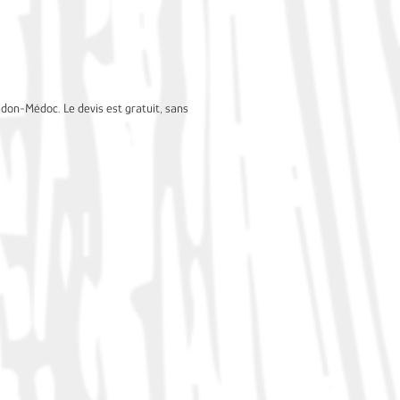
udon-Médoc. Le devis est gratuit, sans