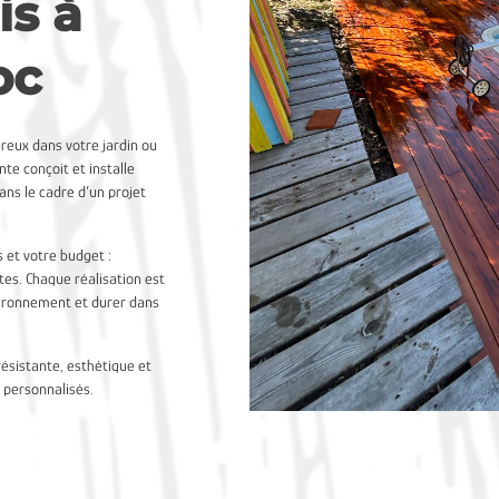
is à
oc
reux dans votre jardin ou
te conçoit et installe
ans le cadre d’un projet
s et votre budget :
tes. Chaque réalisation est
vironnement et durer dans
résistante, esthétique et
s personnalisés.