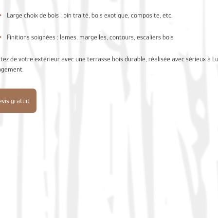
Large choix de bois : pin traité, bois exotique, composite, etc.
Finitions soignées : lames, margelles, contours, escaliers bois
itez de votre extérieur avec une terrasse bois durable, réalisée avec sérieux à L
agement.
vis gratuit