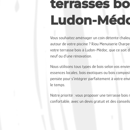
terrasses bo
Ludon-Méd
Vous souhaitez aménager un coin détente chaleu
autour de votre piscine ? Riou Menuiserie Charpen
votre terrasse bois à Ludon-Médoc, que ce soit d
neuf ou d’une rénovation.
Nous utilisons tous types de bois selon vos envie
essences locales, bois exotiques ou bois composi
pensée pour s’intégrer parfaitement à votre en
le temps.
Notre priorité : vous proposer une terrasse bois 
confortable, avec un devis gratuit et des conseil