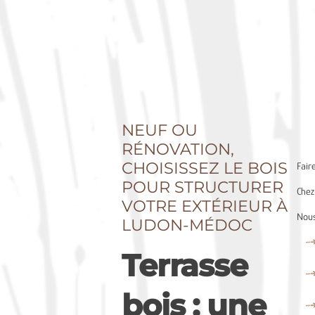
NEUF OU
RÉNOVATION,
CHOISISSEZ LE BOIS
Fair
POUR STRUCTURER
Chez
VOTRE EXTÉRIEUR À
Nous
LUDON-MÉDOC
Terrasse
bois : une