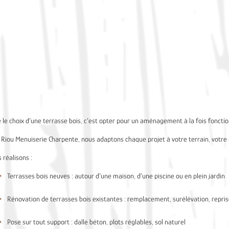
e le choix d’une terrasse bois, c’est opter pour un aménagement à la fois foncti
 Riou Menuiserie Charpente, nous adaptons chaque projet à votre terrain, votre
 réalisons :
Terrasses bois neuves : autour d’une maison, d’une piscine ou en plein jardin
Rénovation de terrasses bois existantes : remplacement, surélévation, repri
Pose sur tout support : dalle béton, plots réglables, sol naturel