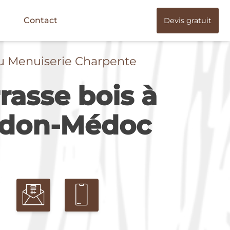
Contact
Devis gratuit
u Menuiserie Charpente
rasse bois à
don-Médoc