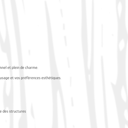
onnel et plein de charme.
 usage et vos préférences esthétiques.
se des structures