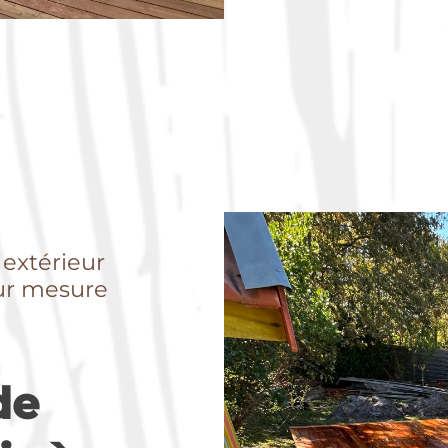
 extérieur
sur mesure
de