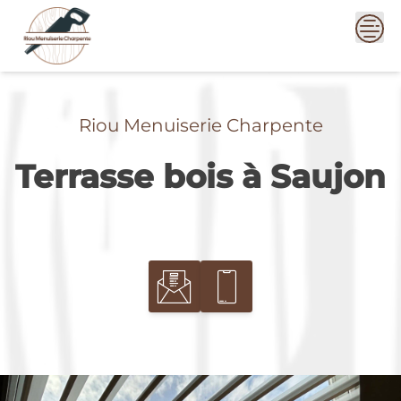
Skip
to
content
Riou Menuiserie Charpente
Terrasse bois à Saujon